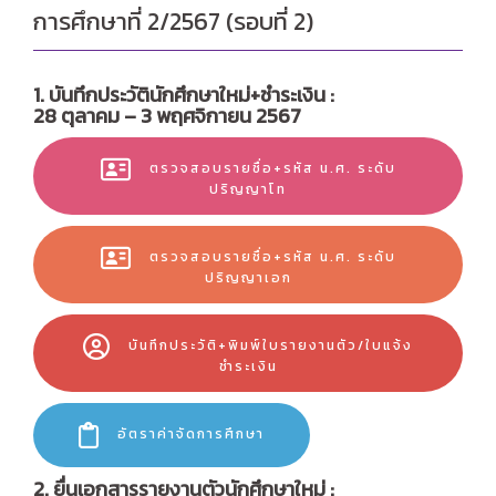
การศึกษาที่ 2/2567 (รอบที่ 2)
1. บันทึกประวัตินักศึกษาใหม่+ชำระเงิน :
28 ตุลาคม – 3 พฤศจิกายน 2567
ตรวจสอบรายชื่อ+รหัส น.ศ. ระดับ
ปริญญาโท
ตรวจสอบรายชื่อ+รหัส น.ศ. ระดับ
ปริญญาเอก
บันทึกประวัติ+พิมพ์ใบรายงานตัว/ใบแจ้ง
ชำระเงิน
อัตราค่าจัดการศึกษา
2. ยื่นเอกสารรายงานตัวนักศึกษาใหม่ :