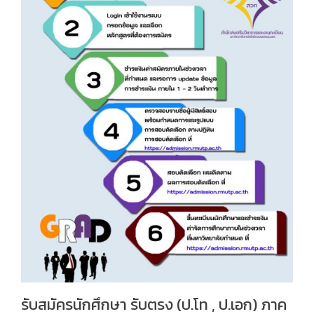
รับสมัครนักศึกษา รับตรง (ป.โท , ป.เอก) ภาค