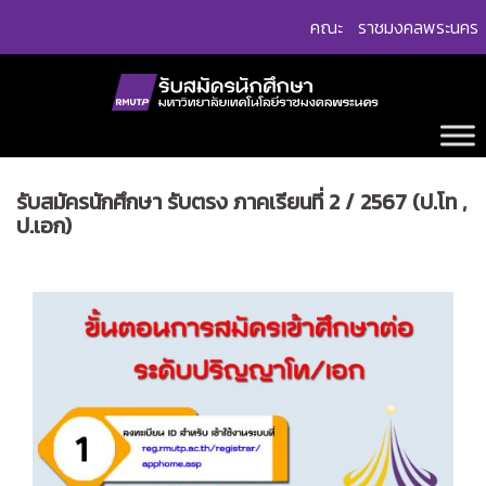
Skip
คณะ
ราชมงคลพระนคร
to
content
รับสมัครนักศึกษา รับตรง ภาคเรียนที่ 2 / 2567 (ป.โท ,
ป.เอก)