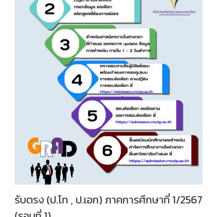
รับตรง (ป.โท , ป.เอก) ภาคการศึกษาที่ 1/2567
(รอบที่ 1)