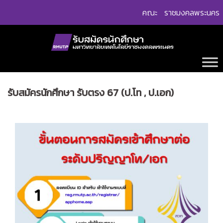
Skip
คณะ
ราชมงคลพระนคร
to
content
รับสมัครนักศึกษา รับตรง 67 (ป.โท , ป.เอก)