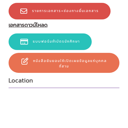
รายการเอกสาร+ช่องทางยื่นเอกสาร
เอกสารดาวน์โหลด
แบบฟอร์มทำบัตรนักศึกษา
หนังสือยินยอมให้เปิดเผยข้อมูลแก่บุคคล
ที่สาม
Location