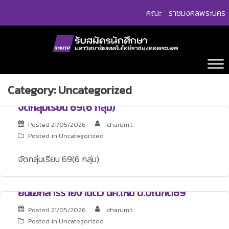
Skip
คณะ
ราชมงคลพระนคร
to
content
Category:
Uncategorized
จัดกลุ่มเรียน 69(6 กลุ่ม)
Posted
21/05/2026
charum.t
Posted in
Uncategorized
จัดกลุ่มเรียน 69(6 กลุ่ม)
ยื่นเอกสารรายงานตัว นศ.ใหม่ ป.บัณฑิต69
Posted
21/05/2026
charum.t
Posted in
Uncategorized